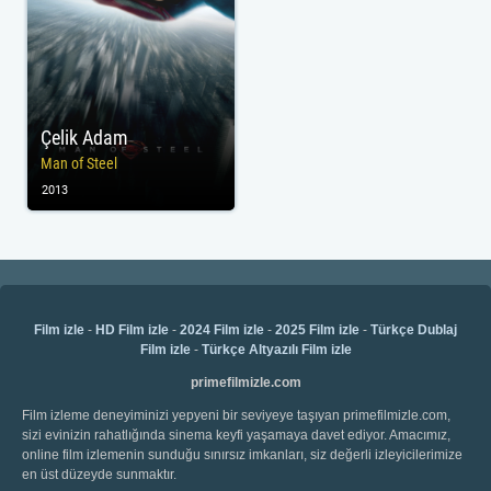
Çelik Adam
Man of Steel
2013
Film izle
-
HD Film izle
-
2024 Film izle
-
2025 Film izle
-
Türkçe Dublaj
Film izle
-
Türkçe Altyazılı Film izle
primefilmizle.com
Film izleme deneyiminizi yepyeni bir seviyeye taşıyan primefilmizle.com,
sizi evinizin rahatlığında sinema keyfi yaşamaya davet ediyor. Amacımız,
online film izlemenin sunduğu sınırsız imkanları, siz değerli izleyicilerimize
en üst düzeyde sunmaktır.