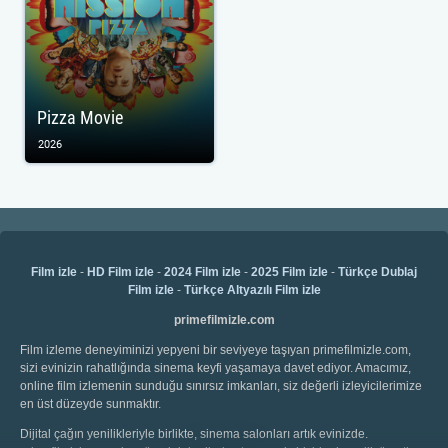
Pizza Movie
2026
Film izle
-
HD Film izle
-
2024 Film izle
-
2025 Film izle
-
Türkçe Dublaj
Film izle
-
Türkçe Altyazılı Film izle
primefilmizle.com
Film izleme deneyiminizi yepyeni bir seviyeye taşıyan primefilmizle.com,
sizi evinizin rahatlığında sinema keyfi yaşamaya davet ediyor. Amacımız,
online film izlemenin sunduğu sınırsız imkanları, siz değerli izleyicilerimize
en üst düzeyde sunmaktır.
Dijital çağın yenilikleriyle birlikte, sinema salonları artık evinizde.