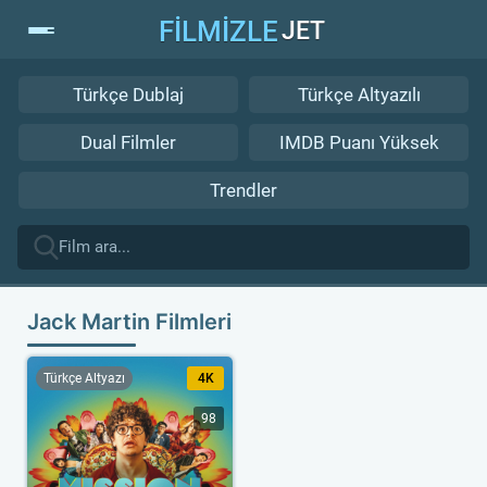
FİLMİZLE
JET
Türkçe Dublaj
Türkçe Altyazılı
Dual Filmler
IMDB Puanı Yüksek
Trendler
Jack Martin Filmleri
Türkçe Altyazı
4K
98