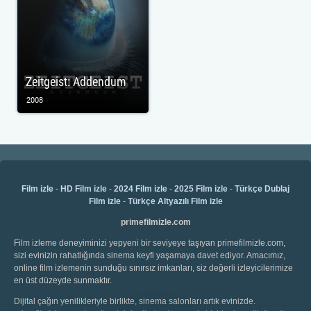
Zeitgeist: Addendum
2008
Film izle
-
HD Film izle
-
2024 Film izle
-
2025 Film izle
-
Türkçe Dublaj
Film izle
-
Türkçe Altyazılı Film izle
primefilmizle.com
Film izleme deneyiminizi yepyeni bir seviyeye taşıyan primefilmizle.com,
sizi evinizin rahatlığında sinema keyfi yaşamaya davet ediyor. Amacımız,
online film izlemenin sunduğu sınırsız imkanları, siz değerli izleyicilerimize
en üst düzeyde sunmaktır.
Dijital çağın yenilikleriyle birlikte, sinema salonları artık evinizde.