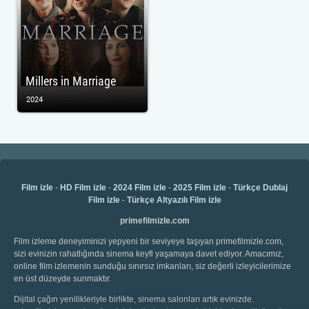
Millers in Marriage
2024
Film izle
-
HD Film izle
-
2024 Film izle
-
2025 Film izle
-
Türkçe Dublaj
Film izle
-
Türkçe Altyazılı Film izle
primefilmizle.com
Film izleme deneyiminizi yepyeni bir seviyeye taşıyan primefilmizle.com,
sizi evinizin rahatlığında sinema keyfi yaşamaya davet ediyor. Amacımız,
online film izlemenin sunduğu sınırsız imkanları, siz değerli izleyicilerimize
en üst düzeyde sunmaktır.
Dijital çağın yenilikleriyle birlikte, sinema salonları artık evinizde.