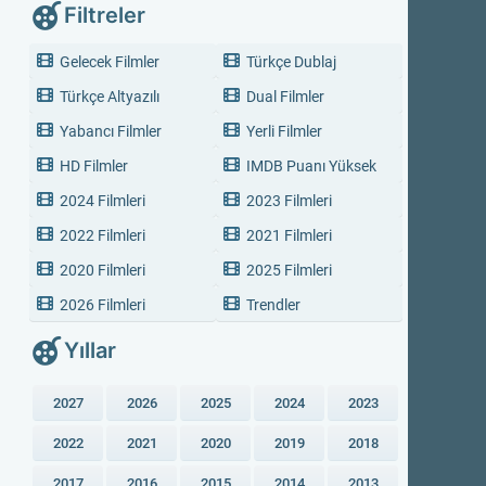
Filtreler
Gelecek Filmler
Türkçe Dublaj
Türkçe Altyazılı
Dual Filmler
Yabancı Filmler
Yerli Filmler
HD Filmler
IMDB Puanı Yüksek
2024 Filmleri
2023 Filmleri
2022 Filmleri
2021 Filmleri
2020 Filmleri
2025 Filmleri
2026 Filmleri
Trendler
Yıllar
2027
2026
2025
2024
2023
2022
2021
2020
2019
2018
2017
2016
2015
2014
2013