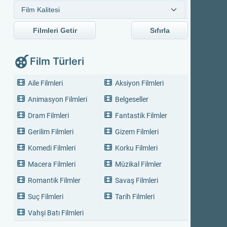
Filmleri Getir
Sıfırla
Film Türleri
Aile Filmleri
Aksiyon Filmleri
Animasyon Filmleri
Belgeseller
Dram Filmleri
Fantastik Filmler
Gerilim Filmleri
Gizem Filmleri
Komedi Filmleri
Korku Filmleri
Macera Filmleri
Müzikal Filmler
Romantik Filmler
Savaş Filmleri
Suç Filmleri
Tarih Filmleri
Vahşi Batı Filmleri