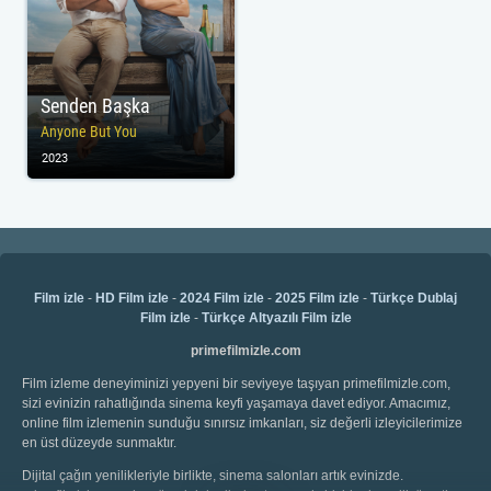
Senden Başka
Anyone But You
2023
Film izle
-
HD Film izle
-
2024 Film izle
-
2025 Film izle
-
Türkçe Dublaj
Film izle
-
Türkçe Altyazılı Film izle
primefilmizle.com
Film izleme deneyiminizi yepyeni bir seviyeye taşıyan primefilmizle.com,
sizi evinizin rahatlığında sinema keyfi yaşamaya davet ediyor. Amacımız,
online film izlemenin sunduğu sınırsız imkanları, siz değerli izleyicilerimize
en üst düzeyde sunmaktır.
Dijital çağın yenilikleriyle birlikte, sinema salonları artık evinizde.