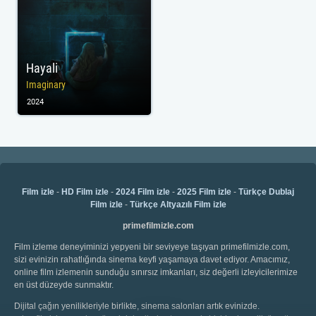
Hayali
Imaginary
2024
Film izle
-
HD Film izle
-
2024 Film izle
-
2025 Film izle
-
Türkçe Dublaj
Film izle
-
Türkçe Altyazılı Film izle
primefilmizle.com
Film izleme deneyiminizi yepyeni bir seviyeye taşıyan primefilmizle.com,
sizi evinizin rahatlığında sinema keyfi yaşamaya davet ediyor. Amacımız,
online film izlemenin sunduğu sınırsız imkanları, siz değerli izleyicilerimize
en üst düzeyde sunmaktır.
Dijital çağın yenilikleriyle birlikte, sinema salonları artık evinizde.