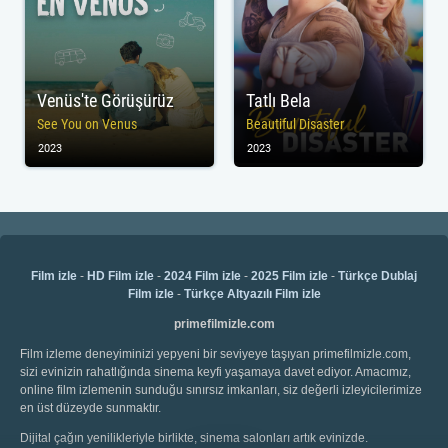
Venüs'te Görüşürüz
Tatlı Bela
See You on Venus
Beautiful Disaster
2023
2023
Film izle
-
HD Film izle
-
2024 Film izle
-
2025 Film izle
-
Türkçe Dublaj
Film izle
-
Türkçe Altyazılı Film izle
primefilmizle.com
Film izleme deneyiminizi yepyeni bir seviyeye taşıyan primefilmizle.com,
sizi evinizin rahatlığında sinema keyfi yaşamaya davet ediyor. Amacımız,
online film izlemenin sunduğu sınırsız imkanları, siz değerli izleyicilerimize
en üst düzeyde sunmaktır.
Dijital çağın yenilikleriyle birlikte, sinema salonları artık evinizde.