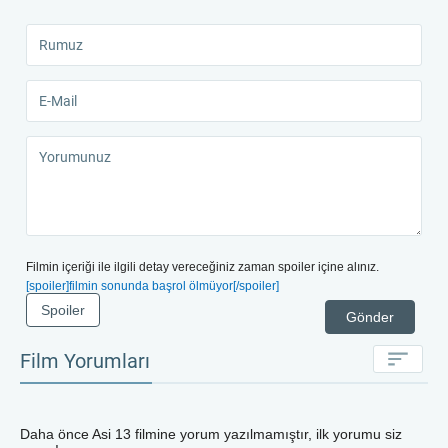
Filmin içeriği ile ilgili detay vereceğiniz zaman spoiler içine alınız.
[spoiler]filmin sonunda başrol ölmüyor[/spoiler]
Spoiler
Gönder
Film Yorumları
Daha önce
Asi 13
filmine yorum yazılmamıştır, ilk yorumu siz