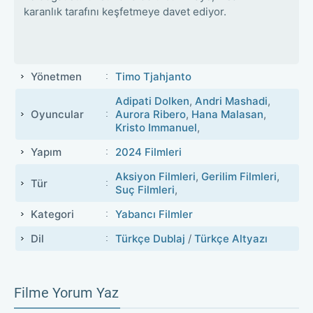
karanlık tarafını keşfetmeye davet ediyor.
Yönetmen
Timo Tjahjanto
Adipati Dolken
,
Andri Mashadi
,
Oyuncular
Aurora Ribero
,
Hana Malasan
,
Kristo Immanuel
,
Yapım
2024 Filmleri
Aksiyon Filmleri
,
Gerilim Filmleri
,
Tür
Suç Filmleri
,
Kategori
Yabancı Filmler
Dil
Türkçe Dublaj
/
Türkçe Altyazı
Filme Yorum Yaz