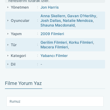
nefeslerini tutarak izler.
Yönetmen
Jon Harris
Anna Skellern
,
Gavan O'Herlihy
,
Oyuncular
Josh Dallas
,
Natalie Mendoza
,
Shauna Macdonald
,
Yapım
2009 Filmleri
Gerilim Filmleri
,
Korku Filmleri
,
Tür
Macera Filmleri
,
Kategori
Yabancı Filmler
Dil
-
Filme Yorum Yaz