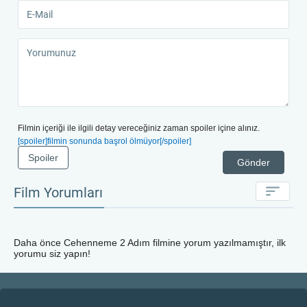
Filmin içeriği ile ilgili detay vereceğiniz zaman spoiler içine alınız.
[spoiler]filmin sonunda başrol ölmüyor[/spoiler]
Spoiler
Gönder
Film Yorumları
Daha önce
Cehenneme 2 Adım
filmine yorum yazılmamıştır, ilk
yorumu siz yapın!