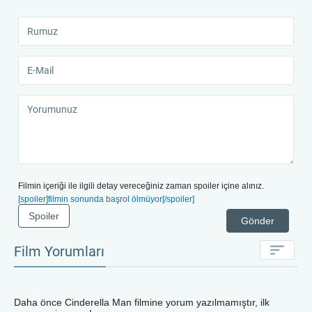
Filmin içeriği ile ilgili detay vereceğiniz zaman spoiler içine alınız.
[spoiler]filmin sonunda başrol ölmüyor[/spoiler]
Spoiler
Gönder
Film Yorumları
Daha önce
Cinderella Man
filmine yorum yazılmamıştır, ilk