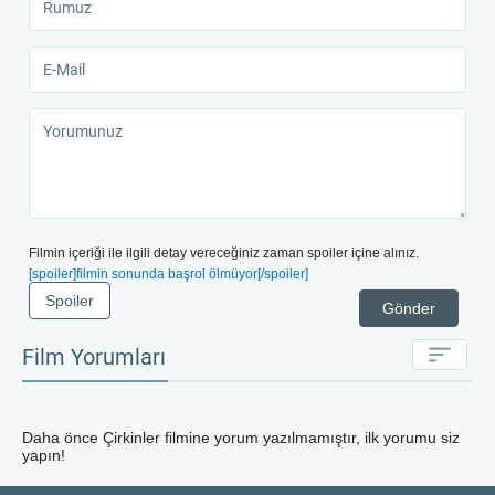
Filmin içeriği ile ilgili detay vereceğiniz zaman spoiler içine alınız.
[spoiler]filmin sonunda başrol ölmüyor[/spoiler]
Spoiler
Gönder
Film Yorumları
Daha önce
Çirkinler
filmine yorum yazılmamıştır, ilk yorumu siz
yapın!