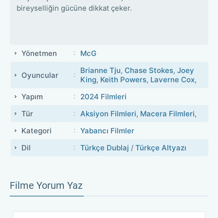
bireyselliğin gücüne dikkat çeker.
Yönetmen
McG
Brianne Tju
,
Chase Stokes
,
Joey
Oyuncular
King
,
Keith Powers
,
Laverne Cox
,
Yapım
2024 Filmleri
Tür
Aksiyon Filmleri
,
Macera Filmleri
,
Kategori
Yabancı Filmler
Dil
Türkçe Dublaj
/
Türkçe Altyazı
Filme Yorum Yaz