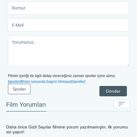
Filmin içeriği ile ilgili detay vereceğiniz zaman spoiler içine alınız.
[spoiler]filmin sonunda başrol ölmüyor[/spoiler]
Spoiler
Gönder
Film Yorumları
Daha önce
Gizli Sayılar
filmine yorum yazılmamıştır, ilk yorumu
siz yapın!