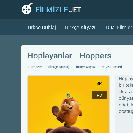
FİLMİZLE
JET
Türkçe Dublaj
Türkçe Altyazılı
Dual Filmler
Hoplayanlar
Hoppers
Film izle
Türkçe Dublaj
Türkçe Altyazı
2026 Filmleri
Hoplay
4K
bir tek
aktara
HD
dünyas
edebil
dostlu