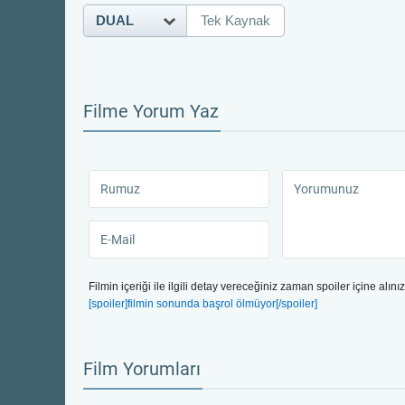
DUAL
Tek Kaynak
Filme Yorum Yaz
Filmin içeriği ile ilgili detay vereceğiniz zaman spoiler içine alınız
[spoiler]filmin sonunda başrol ölmüyor[/spoiler]
Film Yorumları