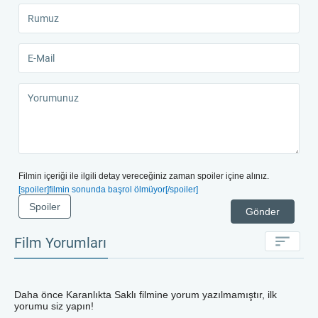
Filmin içeriği ile ilgili detay vereceğiniz zaman spoiler içine alınız.
[spoiler]filmin sonunda başrol ölmüyor[/spoiler]
Spoiler
Gönder
Film Yorumları
Daha önce
Karanlıkta Saklı
filmine yorum yazılmamıştır, ilk
yorumu siz yapın!