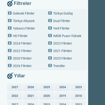
Filtreler
Gelecek Filmler
Türkçe Dublaj
Türkçe Altyazılı
Dual Filmler
Yabancı Filmler
Yerli Filmler
HD Filmler
IMDB Puanı Yüksek
2024 Filmleri
2023 Filmleri
2022 Filmleri
2021 Filmleri
2020 Filmleri
2025 Filmleri
2026 Filmleri
Trendler
Yıllar
2027
2026
2025
2024
2023
2022
2021
2020
2019
2018
2017
2016
2015
2014
2013