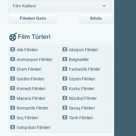
Filmleri Getir
Sıfırla
Film Türleri
Aile Filmleri
Aksiyon Filmleri
Animasyon Filmleri
Belgeseller
Dram Filmleri
Fantastik Filmler
Gerilim Filmleri
Gizem Filmleri
Komedi Filmleri
Korku Filmleri
Macera Filmleri
Müzikal Filmler
Romantik Filmler
Savaş Filmleri
Suç Filmleri
Tarih Filmleri
Vahşi Batı Filmleri