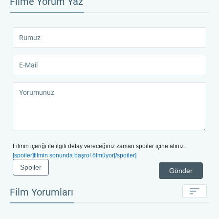
Filme Yorum Yaz
Filmin içeriği ile ilgili detay vereceğiniz zaman spoiler içine alınız.
[spoiler]filmin sonunda başrol ölmüyor[/spoiler]
Spoiler
Gönder
Film Yorumları