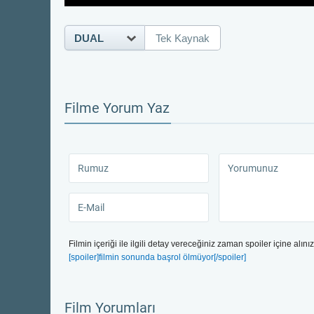
DUAL
Tek Kaynak
Filme Yorum Yaz
Filmin içeriği ile ilgili detay vereceğiniz zaman spoiler içine alınız
[spoiler]filmin sonunda başrol ölmüyor[/spoiler]
Film Yorumları