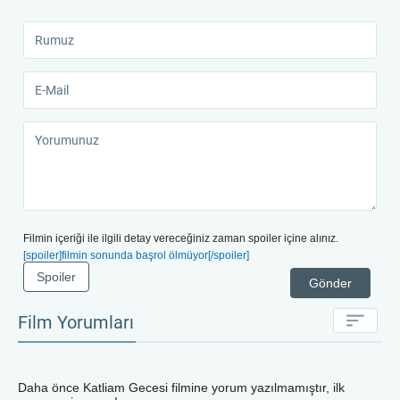
Filmin içeriği ile ilgili detay vereceğiniz zaman spoiler içine alınız.
[spoiler]filmin sonunda başrol ölmüyor[/spoiler]
Spoiler
Gönder
Film Yorumları
Daha önce
Katliam Gecesi
filmine yorum yazılmamıştır, ilk