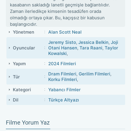
kasabanın sakladığı lanetli geçmişle bağlantılıdır.
Zaman ilerledikçe kimsenin tesadüfen orada
olmadığı ortaya çıkar. Bu, kaçışsız bir kabusun
başlangıcıdır.
Yönetmen
Alan Scott Neal
Jeremy Sisto
,
Jessica Belkin
,
Joji
Oyuncular
Otani Hansen
,
Tara Raani
,
Taylor
Kowalski
,
Yapım
2024 Filmleri
Dram Filmleri
,
Gerilim Filmleri
,
Tür
Korku Filmleri
,
Kategori
Yabancı Filmler
Dil
Türkçe Altyazı
Filme Yorum Yaz