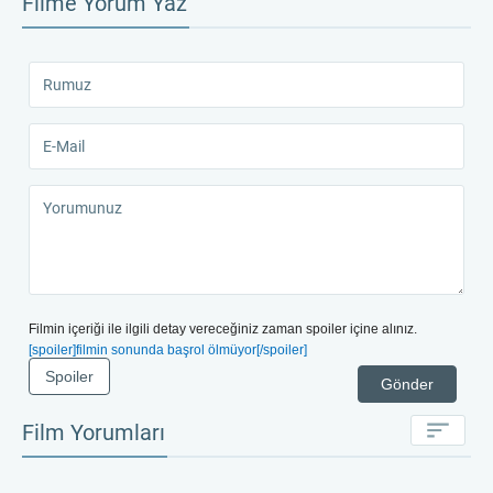
Filme Yorum Yaz
Filmin içeriği ile ilgili detay vereceğiniz zaman spoiler içine alınız.
[spoiler]filmin sonunda başrol ölmüyor[/spoiler]
Spoiler
Gönder
Film Yorumları