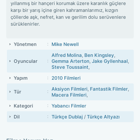
yıllanmış bir hançeri korumak üzere karanlık güçlere
karşı bir yarış içine giren kahramanlarımız, kızgın
çöllerde aşk, nefret, kan ve gerilim dolu serüvenlere
sürüklenirler.
Yönetmen
Mike Newell
Alfred Molina
,
Ben Kingsley
,
Oyuncular
Gemma Arterton
,
Jake Gyllenhaal
,
Steve Toussaint
,
Yapım
2010 Filmleri
Aksiyon Filmleri
,
Fantastik Filmler
,
Tür
Macera Filmleri
,
Kategori
Yabancı Filmler
Dil
Türkçe Dublaj
/
Türkçe Altyazı