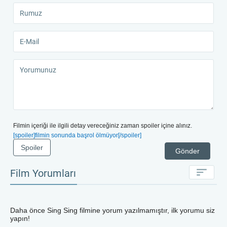
Filmin içeriği ile ilgili detay vereceğiniz zaman spoiler içine alınız.
[spoiler]filmin sonunda başrol ölmüyor[/spoiler]
Spoiler
Gönder
Film Yorumları
Daha önce
Sing Sing
filmine yorum yazılmamıştır, ilk yorumu siz
yapın!