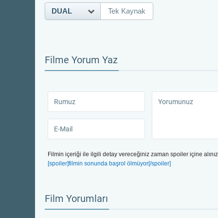
DUAL
Tek Kaynak
Filme Yorum Yaz
Filmin içeriği ile ilgili detay vereceğiniz zaman spoiler içine alınız
[spoiler]filmin sonunda başrol ölmüyor[/spoiler]
Film Yorumları