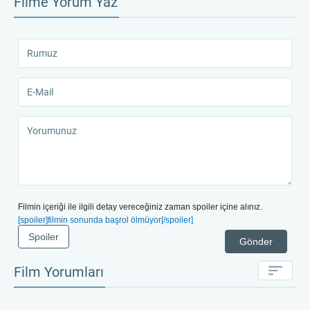
Filme Yorum Yaz
Filmin içeriği ile ilgili detay vereceğiniz zaman spoiler içine alınız.
[spoiler]filmin sonunda başrol ölmüyor[/spoiler]
Spoiler
Gönder
Film Yorumları