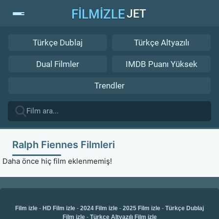
FİLMİZLE
JET
Türkçe Dublaj
Türkçe Altyazılı
Dual Filmler
IMDB Puanı Yüksek
Trendler
Ralph Fiennes Filmleri
Daha önce hiç film eklenmemiş!
Film izle
-
HD Film izle
-
2024 Film izle
-
2025 Film izle
-
Türkçe Dublaj
Film izle
-
Türkçe Altyazılı Film izle