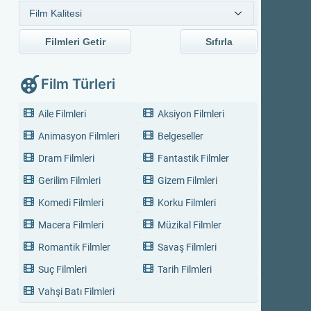
Filmleri Getir
Sıfırla
Film Türleri
Aile Filmleri
Aksiyon Filmleri
Animasyon Filmleri
Belgeseller
Dram Filmleri
Fantastik Filmler
Gerilim Filmleri
Gizem Filmleri
Komedi Filmleri
Korku Filmleri
Macera Filmleri
Müzikal Filmler
Romantik Filmler
Savaş Filmleri
Suç Filmleri
Tarih Filmleri
Vahşi Batı Filmleri