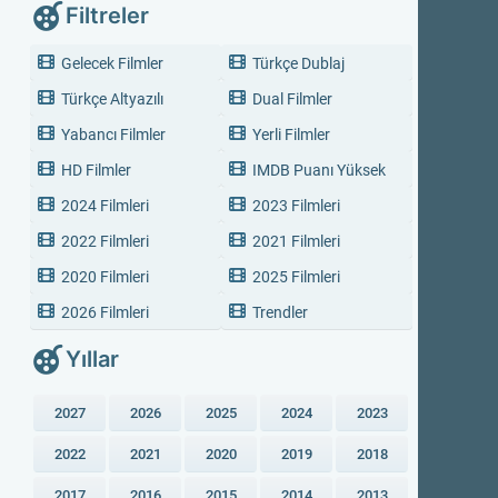
Filtreler
Gelecek Filmler
Türkçe Dublaj
Türkçe Altyazılı
Dual Filmler
Yabancı Filmler
Yerli Filmler
HD Filmler
IMDB Puanı Yüksek
2024 Filmleri
2023 Filmleri
2022 Filmleri
2021 Filmleri
2020 Filmleri
2025 Filmleri
2026 Filmleri
Trendler
Yıllar
2027
2026
2025
2024
2023
2022
2021
2020
2019
2018
2017
2016
2015
2014
2013