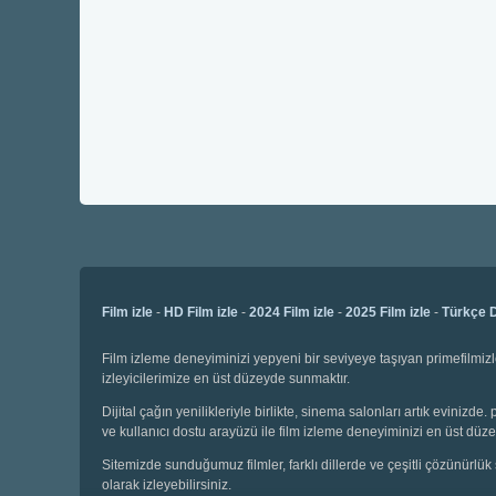
Film izle
-
HD Film izle
-
2024 Film izle
-
2025 Film izle
-
Türkçe D
Film izleme deneyiminizi yepyeni bir seviyeye taşıyan primefilmizl
izleyicilerimize en üst düzeyde sunmaktır.
Dijital çağın yenilikleriyle birlikte, sinema salonları artık evinizd
ve kullanıcı dostu arayüzü ile film izleme deneyiminizi en üst düze
Sitemizde sunduğumuz filmler, farklı dillerde ve çeşitli çözünürlük 
olarak izleyebilirsiniz.