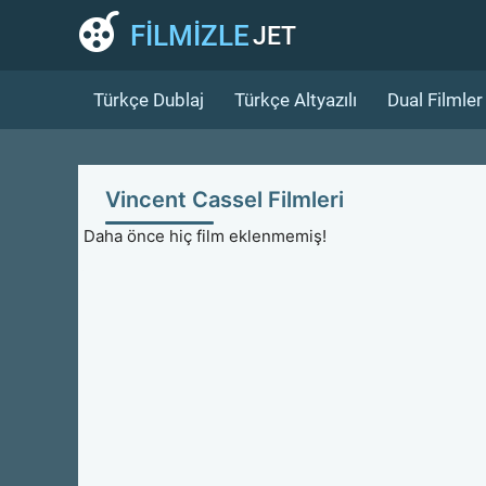
FİLMİZLE
JET
Türkçe Dublaj
Türkçe Altyazılı
Dual Filmler
Vincent Cassel Filmleri
Daha önce hiç film eklenmemiş!